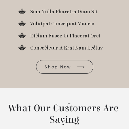
Sem Nulla Pharetra Diam Sit
Volutpat Consequat Mauris
Dictum Fusce Ut Placerat Orci
Consectetur A Erat Nam Lectus
Shop Now
What Our Customers Are 
Saying